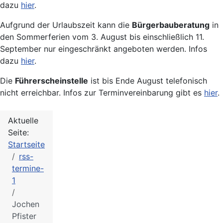
dazu
hier
.
Aufgrund der Urlaubszeit kann die
Bürgerbauberatung
in
den Sommerferien vom 3. August bis einschließlich 11.
September nur eingeschränkt angeboten werden. Infos
dazu
hier
.
Die
Führerscheinstelle
ist bis Ende August telefonisch
nicht erreichbar. Infos zur Terminvereinbarung gibt es
hier
.
Aktuelle
Seite:
Startseite
rss-
termine-
1
Jochen
Pfister