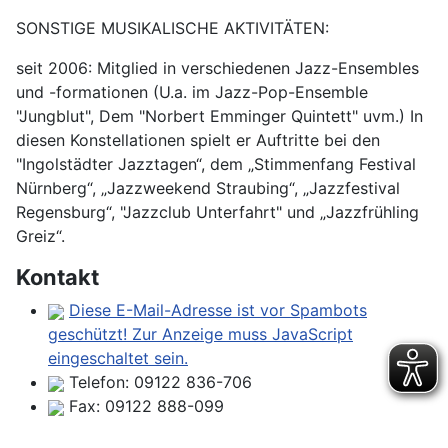
SONSTIGE MUSIKALISCHE AKTIVITÄTEN:
seit 2006: Mitglied in verschiedenen Jazz-Ensembles
und -formationen (U.a. im Jazz-Pop-Ensemble
"Jungblut", Dem "Norbert Emminger Quintett" uvm.) In
diesen Konstellationen spielt er Auftritte bei den
"Ingolstädter Jazztagen“, dem „Stimmenfang Festival
Nürnberg“, „Jazzweekend Straubing“, „Jazzfestival
Regensburg“, "Jazzclub Unterfahrt" und „Jazzfrühling
Greiz“.
Kontakt
Diese E-Mail-Adresse ist vor Spambots
geschützt! Zur Anzeige muss JavaScript
eingeschaltet sein.
Telefon:
09122 836-706
Fax:
09122 888-099