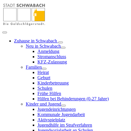
Zuhause in Schwabach
Neu in Schwabach
Anmeldung
Stromanschluss
KFZ-Zulassung
Familien
Heirat
Geburt
Kinderbetreuung
Schulen
Frühe Hilfen
Hilfen bei Behinderungen (0-27 Jahre)
Kinder und Jugend
Jugendeinrichtungen
Kommunale Jugendarbeit
Aktivspielplatz
Jugendhilfe im Strafverfahren
Jugendsozialarbeit an Schulen