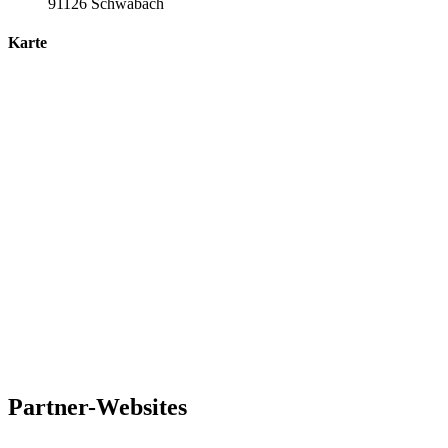
91126 Schwabach
Karte
Partner-
Websites