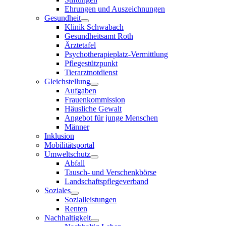
Ehrungen und Auszeichnungen
Gesundheit
Klinik Schwabach
Gesundheitsamt Roth
Ärztetafel
Psychotherapieplatz-Vermittlung
Pflegestützpunkt
Tierarztnotdienst
Gleichstellung
Aufgaben
Frauenkommission
Häusliche Gewalt
Angebot für junge Menschen
Männer
Inklusion
Mobilitätsportal
Umweltschutz
Abfall
Tausch- und Verschenkbörse
Landschaftspflegeverband
Soziales
Sozialleistungen
Renten
Nachhaltigkeit