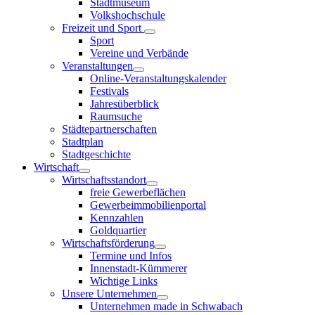
Stadtmuseum
Volkshochschule
Freizeit und Sport
Sport
Vereine und Verbände
Veranstaltungen
Online-Veranstaltungskalender
Festivals
Jahresüberblick
Raumsuche
Städtepartnerschaften
Stadtplan
Stadtgeschichte
Wirtschaft
Wirtschaftsstandort
freie Gewerbeflächen
Gewerbeimmobilienportal
Kennzahlen
Goldquartier
Wirtschaftsförderung
Termine und Infos
Innenstadt-Kümmerer
Wichtige Links
Unsere Unternehmen
Unternehmen made in Schwabach