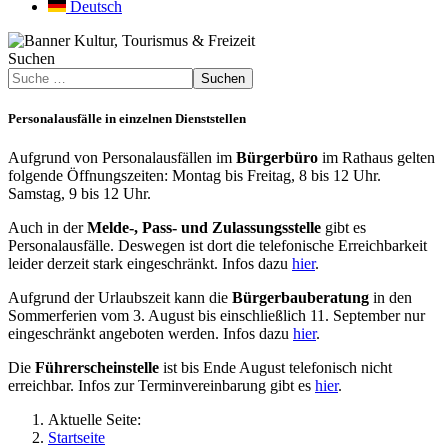
Deutsch
Suchen
Suchen
Personalausfälle in einzelnen Dienststellen
Aufgrund von Personalausfällen im
Bürgerbüro
im Rathaus gelten
folgende Öffnungszeiten: Montag bis Freitag, 8 bis 12 Uhr.
Samstag, 9 bis 12 Uhr.
Auch in der
Melde-, Pass- und Zulassungsstelle
gibt es
Personalausfälle. Deswegen ist dort die telefonische Erreichbarkeit
leider derzeit stark eingeschränkt. Infos dazu
hier
.
Aufgrund der Urlaubszeit kann die
Bürgerbauberatung
in den
Sommerferien vom 3. August bis einschließlich 11. September nur
eingeschränkt angeboten werden. Infos dazu
hier
.
Die
Führerscheinstelle
ist bis Ende August telefonisch nicht
erreichbar. Infos zur Terminvereinbarung gibt es
hier
.
Aktuelle Seite:
Startseite