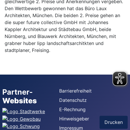
gleichwertige 2. Preise und Anerkennungen vergeben.
Den Wettbewerb gewonnen hat das Büro Laux
Architekten, München. Die beiden 2. Preise gehen an
die super future collective GmbH mit Johannes
Kappler Architektur und Städtebau GmbH, beide
Nürnberg, und Blauwerk Architekten, München, mit
grabner huber lipp landschaftsarchitkten und
stadtplaner, Freising.
Partner-
Barrierefreiheit
Websites
Datenschutz
E-Rechnung
Hinweisgeber
Drucken
Impressum