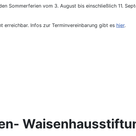
den Sommerferien vom 3. August bis einschließlich 11. Se
ht erreichbar. Infos zur Terminvereinbarung gibt es
hier
.
en- Waisenhausstiftu