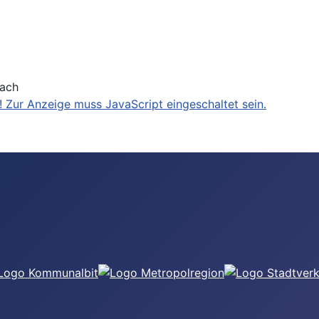
bach
 Zur Anzeige muss JavaScript eingeschaltet sein.