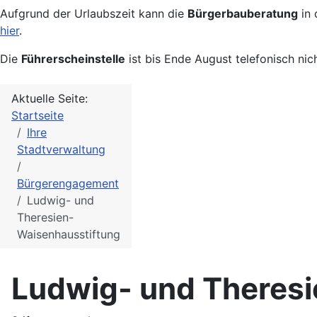
Aufgrund der Urlaubszeit kann die
Bürgerbauberatung
in 
hier
.
Die
Führerscheinstelle
ist bis Ende August telefonisch nic
Aktuelle Seite:
Startseite
Ihre
Stadtverwaltung
Bürgerengagement
Ludwig- und
Theresien-
Waisenhausstiftung
Ludwig- und Theresi