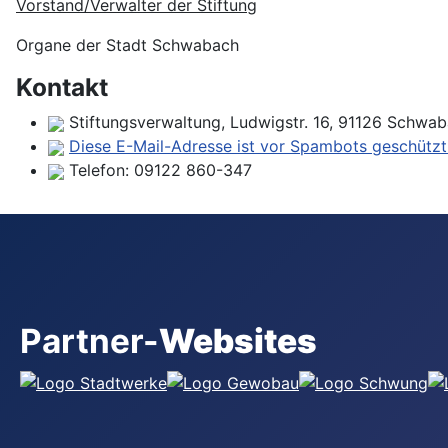
Vorstand/Verwalter der Stiftung
Organe der Stadt Schwabach
Kontakt
Stiftungsverwaltung, Ludwigstr. 16, 91126 Schwa
Diese E-Mail-Adresse ist vor Spambots geschützt!
Telefon:
09122 860-347
Partner-
Websites