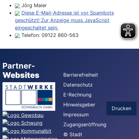
Jörg Maier
Diese E-Mail-Adresse ist vor Spambots
geschützt! Zur Anzeige muss JavaScript
eingeschaltet sein.
Telefon:
09122 860-563
Partner-
Websites
Barrierefreiheit
Datenschutz
E-Rechnung
Hinweisgeber
Drucken
Impressum
Zugangseröffnung
© Stadt