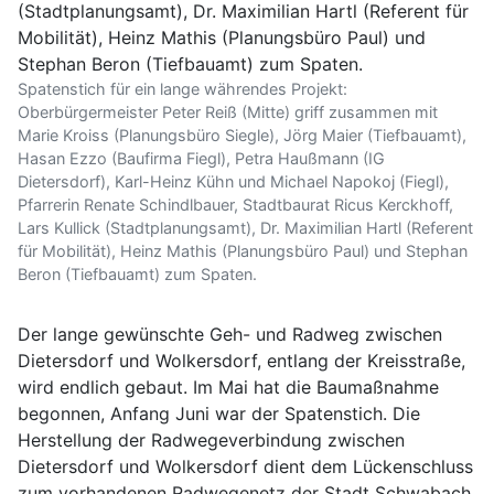
Spatenstich für ein lange währendes Projekt:
Oberbürgermeister Peter Reiß (Mitte) griff zusammen mit
Marie Kroiss (Planungsbüro Siegle), Jörg Maier (Tiefbauamt),
Hasan Ezzo (Baufirma Fiegl), Petra Haußmann (IG
Dietersdorf), Karl-Heinz Kühn und Michael Napokoj (Fiegl),
Pfarrerin Renate Schindlbauer, Stadtbaurat Ricus Kerckhoff,
Lars Kullick (Stadtplanungsamt), Dr. Maximilian Hartl (Referent
für Mobilität), Heinz Mathis (Planungsbüro Paul) und Stephan
Beron (Tiefbauamt) zum Spaten.
Der lange gewünschte Geh- und Radweg zwischen
Dietersdorf und Wolkersdorf, entlang der Kreisstraße,
wird endlich gebaut. Im Mai hat die Baumaßnahme
begonnen, Anfang Juni war der Spatenstich. Die
Herstellung der Radwegeverbindung zwischen
Dietersdorf und Wolkersdorf dient dem Lückenschluss
zum vorhandenen Radwegenetz der Stadt Schwabach.