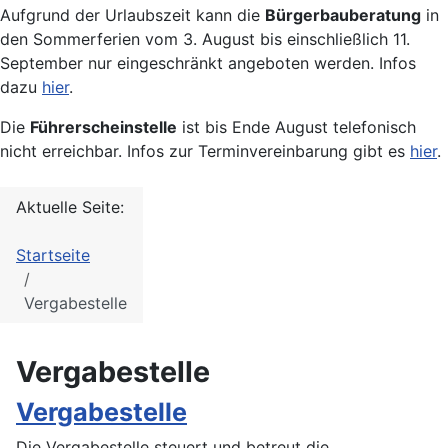
Aufgrund der Urlaubszeit kann die
Bürgerbauberatung
in
den Sommerferien vom 3. August bis einschließlich 11.
September nur eingeschränkt angeboten werden. Infos
dazu
hier
.
Die
Führerscheinstelle
ist bis Ende August telefonisch
nicht erreichbar. Infos zur Terminvereinbarung gibt es
hier
.
Aktuelle Seite:
Startseite
Vergabestelle
Vergabestelle
Vergabestelle
Die Vergabestelle steuert und betreut die