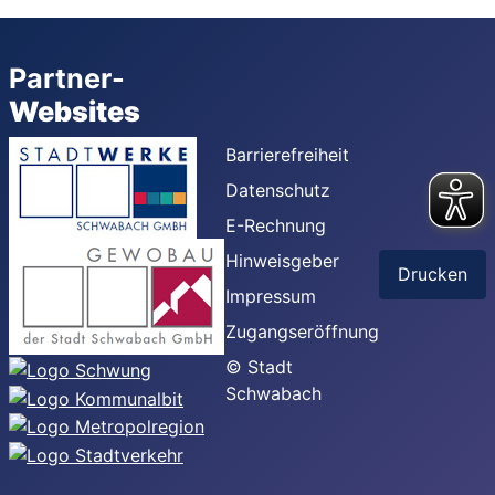
Partner-
Websites
Barrierefreiheit
Datenschutz
E-Rechnung
Hinweisgeber
Drucken
Impressum
Zugangseröffnung
© Stadt
Schwabach