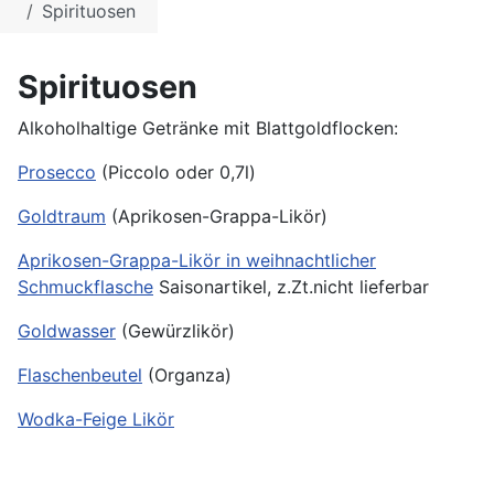
Spirituosen
Spirituosen
Alkoholhaltige Getränke mit Blattgoldflocken:
Prosecco
(Piccolo oder 0,7l)
Goldtraum
(Aprikosen-Grappa-Likör)
Aprikosen-Grappa-Likör in weihnachtlicher
Schmuckflasche
Saisonartikel, z.Zt.nicht lieferbar
Goldwasser
(Gewürzlikör)
Flaschenbeutel
(Organza)
Wodka-Feige Likör