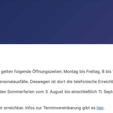
gelten folgende Öffnungszeiten: Montag bis Freitag, 8 bis 
ersonalausfälle. Deswegen ist dort die telefonische Erreichb
den Sommerferien vom 3. August bis einschließlich 11. Se
ht erreichbar. Infos zur Terminvereinbarung gibt es
hier
.