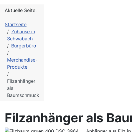
Aktuelle Seite:
Startseite
Zuhause in
Schwabach
Bürgerbüro
Merchandise-
Produkte
Filzanhänger
als
Baumschmuck
Filzanhänger als B
Anhänger aus Filz in