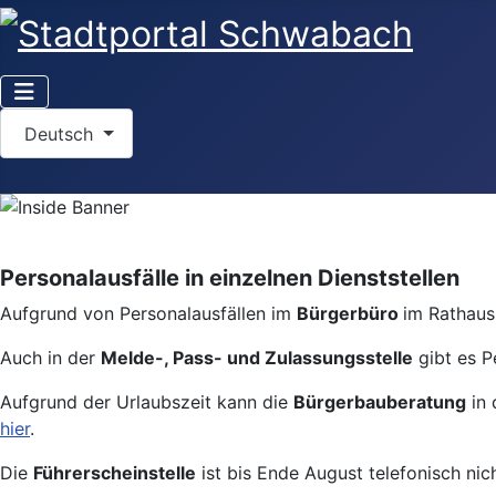
Sprache auswählen
Deutsch
Personalausfälle in einzelnen Dienststellen
Aufgrund von Personalausfällen im
Bürgerbüro
im Rathaus 
Auch in der
Melde-, Pass- und Zulassungsstelle
gibt es P
Aufgrund der Urlaubszeit kann die
Bürgerbauberatung
in 
hier
.
Die
Führerscheinstelle
ist bis Ende August telefonisch nic