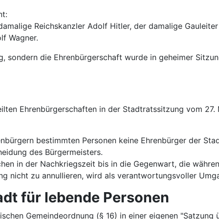
t:
malige Reichskanzler Adolf Hitler, der damalige Gauleiter 
lf Wagner.
dig, sondern die Ehrenbürgerschaft wurde in geheimer Sit
lten Ehrenbürgerschaften in der Stadtratssitzung vom 27.
hrenbürgern bestimmten Personen keine Ehrenbürger der Stad
cheidung des Bürgermeisters.
chen in der Nachkriegszeit bis in die Gegenwart, die währe
ng nicht zu annullieren, wird als verantwortungsvoller Umg
dt für lebende Personen
ischen Gemeindeordnung (§ 16) in einer eigenen "Satzung