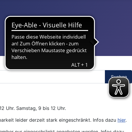
Suchen
12 Uhr. Samstag, 9 bis 12 Uhr.
arkeit leider derzeit stark eingeschränkt. Infos dazu
hier
.
ptember nur eingeschränkt angeboten werden. Infos dazu