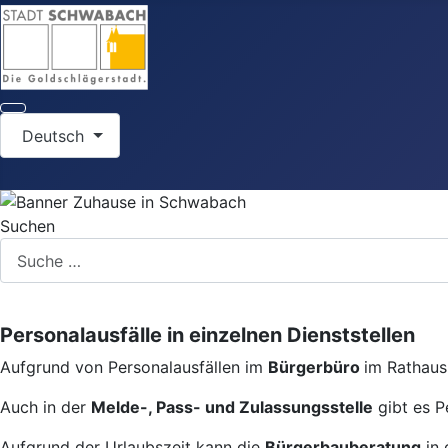
Sprache auswählen
Deutsch
Suchen
Personalausfälle in einzelnen Dienststellen
Aufgrund von Personalausfällen im
Bürgerbüro
im Rathaus 
Auch in der
Melde-, Pass- und Zulassungsstelle
gibt es P
Aufgrund der Urlaubszeit kann die
Bürgerbauberatung
in 