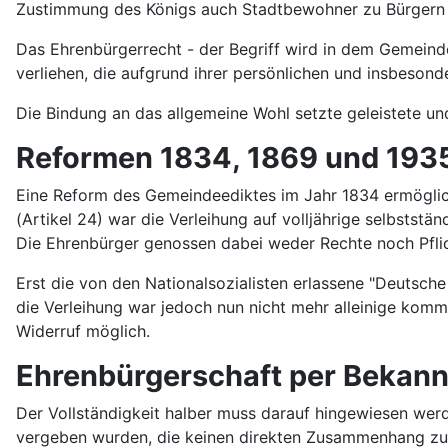
Zustimmung des Königs auch Stadtbewohner zu Bürgern e
Das Ehrenbürgerrecht - der Begriff wird in dem Gemeinde
verliehen, die aufgrund ihrer persönlichen und insbesond
Die Bindung an das allgemeine Wohl setzte geleistete un
Reformen 1834, 1869 und 193
Eine Reform des Gemeindeediktes im Jahr 1834 ermöglic
(Artikel 24) war die Verleihung auf volljährige selbstst
Die Ehrenbürger genossen dabei weder Rechte noch Pfli
Erst die von den Nationalsozialisten erlassene "Deuts
die Verleihung war jedoch nun nicht mehr alleinige kom
Widerruf möglich.
Ehrenbürgerschaft per Bekann
Der Vollständigkeit halber muss darauf hingewiesen wer
vergeben wurden, die keinen direkten Zusammenhang zur