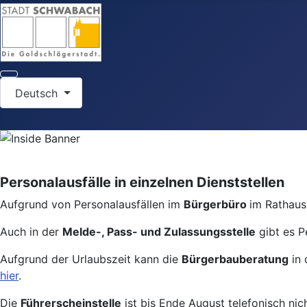
Sprache auswählen
Deutsch
Personalausfälle in einzelnen Dienststellen
Aufgrund von Personalausfällen im
Bürgerbüro
im Rathaus 
Auch in der
Melde-, Pass- und Zulassungsstelle
gibt es P
Aufgrund der Urlaubszeit kann die
Bürgerbauberatung
in 
hier
.
Die
Führerscheinstelle
ist bis Ende August telefonisch nic