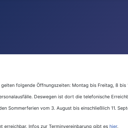
gelten folgende Öffnungszeiten: Montag bis Freitag, 8 bis 
ersonalausfälle. Deswegen ist dort die telefonische Erreichb
den Sommerferien vom 3. August bis einschließlich 11. Se
ht erreichbar. Infos zur Terminvereinbarung gibt es
hier
.