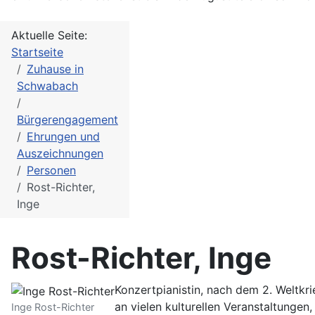
Aktuelle Seite:
Startseite
Zuhause in
Schwabach
Bürgerengagement
Ehrungen und
Auszeichnungen
Personen
Rost-Richter,
Inge
Rost-Richter, Inge
Konzertpianistin, nach dem 2. Weltkr
an vielen kulturellen Veranstaltunge
Inge Rost-Richter