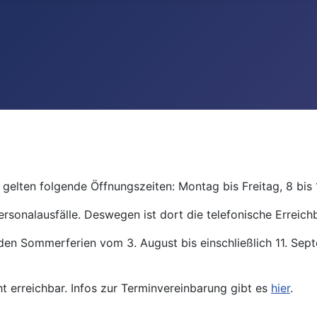
gelten folgende Öffnungszeiten: Montag bis Freitag, 8 bis 
ersonalausfälle. Deswegen ist dort die telefonische Erreichb
den Sommerferien vom 3. August bis einschließlich 11. Se
ht erreichbar. Infos zur Terminvereinbarung gibt es
hier
.