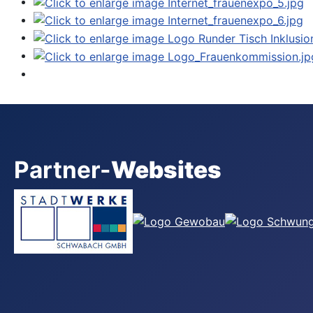
Partner-
Websites