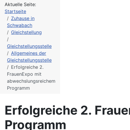
Aktuelle Seite:
Startseite
Zuhause in
Schwabach
Gleichstellung
Gleichstellungsstelle
Allgemeines der
Gleichstellungsstelle
Erfolgreiche 2.
FrauenExpo mit
abwechslungsreichem
Programm
Erfolgreiche 2. Fra
Programm