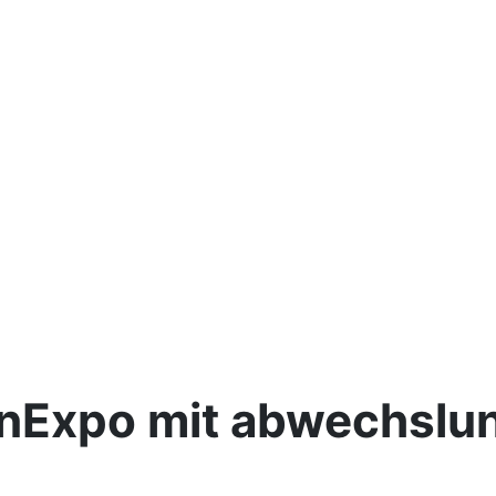
uenExpo mit abwechsl