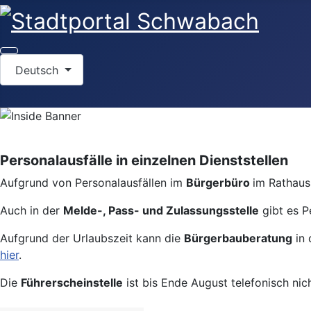
Sprache auswählen
Deutsch
Personalausfälle in einzelnen Dienststellen
Aufgrund von Personalausfällen im
Bürgerbüro
im Rathaus 
Auch in der
Melde-, Pass- und Zulassungsstelle
gibt es P
Aufgrund der Urlaubszeit kann die
Bürgerbauberatung
in 
hier
.
Die
Führerscheinstelle
ist bis Ende August telefonisch nic