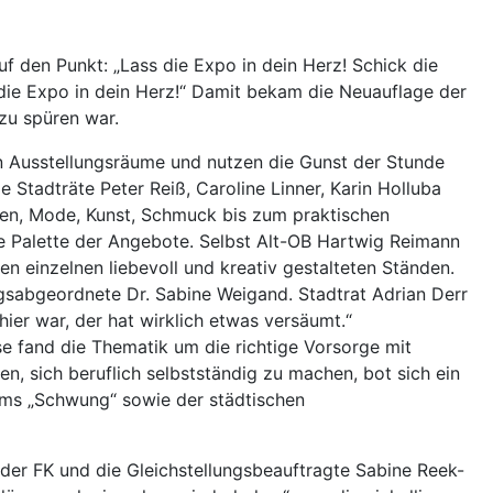
uf den Punkt: „Lass die Expo in dein Herz! Schick die
ie Expo in dein Herz!“ Damit bekam die Neuauflage der
zu spüren war.
n Ausstellungsräume und nutzen die Gunst der Stunde
Stadträte Peter Reiß, Caroline Linner, Karin Holluba
sten, Mode, Kunst, Schmuck bis zum praktischen
e Palette der Angebote. Selbst Alt-OB Hartwig Reimann
n einzelnen liebevoll und kreativ gestalteten Ständen.
dtagsabgeordnete Dr. Sabine Weigand. Stadtrat Adrian Derr
hier war, der hat wirklich etwas versäumt.“
se fand die Thematik um die richtige Vorsorge mit
en, sich beruflich selbstständig zu machen, bot sich ein
rums „Schwung“ sowie der städtischen
 der FK und die Gleichstellungsbeauftragte Sabine Reek-