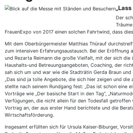
„Lass 
Der sch
Träume 
FrauenExpo von 2017 einen solchen Fahrtwind, dass dies
Mit dem Oberbürgermeister Matthias Thürauf durchstrei
zum intensiven Erfahrungsaustausch. Bei der Eröffnung a
und Rezarta Reimann die große Vielfalt, mit der sich di
Haushalts-und Betreuungsangeboten, Coaching, der rich
sah sich um und war wie die Stadträtin Gerda Braun und d
„Das sind ja tolle Angebote, die sich hier zeigen und di
stellte nach seinem Rundgang fest: „Das ist schon eine ei
Vorträge wie „Der basische Start in den Tag“, „Naturmode
Verfügungen, die nicht allein für den Todesfall getroffen
Vortrag an, der aus erster Hand berichtete und die Ber
Wirtschaftsförderung.
Insgesamt erfüllten sich für Ursula Kaiser-Biburger, Vo