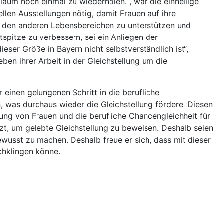
äum noch einmal zu wiederholen.“, war die einhellige
len Ausstellungen nötig, damit Frauen auf ihre
n den anderen Lebensbereichen zu unterstützen und
spitze zu verbessern, sei ein Anliegen der
eser Größe in Bayern nicht selbstverständlich ist“,
ben ihrer Arbeit in der Gleichstellung um die
 einen gelungenen Schritt in die berufliche
n, was durchaus wieder die Gleichstellung fördere. Diesen
ung von Frauen und die berufliche Chancengleichheit für
tzt, um gelebte Gleichstellung zu beweisen. Deshalb seien
ewusst zu machen. Deshalb freue er sich, dass mit dieser
chklingen könne.