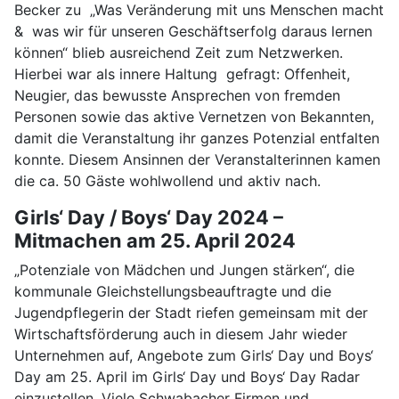
Becker zu „Was Veränderung mit uns Menschen macht
& was wir für unseren Geschäftserfolg daraus lernen
können“ blieb ausreichend Zeit zum Netzwerken.
Hierbei war als innere Haltung gefragt: Offenheit,
Neugier, das bewusste Ansprechen von fremden
Personen sowie das aktive Vernetzen von Bekannten,
damit die Veranstaltung ihr ganzes Potenzial entfalten
konnte. Diesem Ansinnen der Veranstalterinnen kamen
die ca. 50 Gäste wohlwollend und aktiv nach.
Girls‘ Day / Boys‘ Day 2024 –
Mitmachen am 25. April 2024
„Potenziale von Mädchen und Jungen stärken“, die
kommunale Gleichstellungsbeauftragte und die
Jugendpflegerin der Stadt riefen gemeinsam mit der
Wirtschaftsförderung auch in diesem Jahr wieder
Unternehmen auf, Angebote zum Girls‘ Day und Boys‘
Day am 25. April im Girls‘ Day und Boys‘ Day Radar
einzustellen. Viele Schwabacher Firmen und