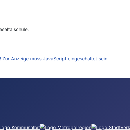
seltalschule.
 Zur Anzeige muss JavaScript eingeschaltet sein.