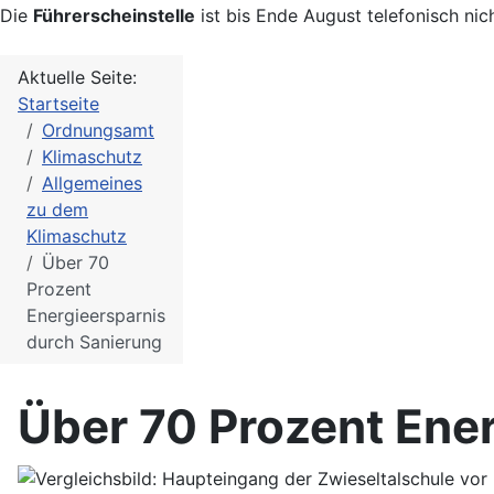
Die
Führerscheinstelle
ist bis Ende August telefonisch nic
Aktuelle Seite:
Startseite
Ordnungsamt
Klimaschutz
Allgemeines
zu dem
Klimaschutz
Über 70
Prozent
Energieersparnis
durch Sanierung
Über 70 Prozent Ene