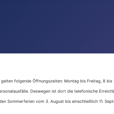
gelten folgende Öffnungszeiten: Montag bis Freitag, 8 bis 
ersonalausfälle. Deswegen ist dort die telefonische Erreichb
den Sommerferien vom 3. August bis einschließlich 11. Se