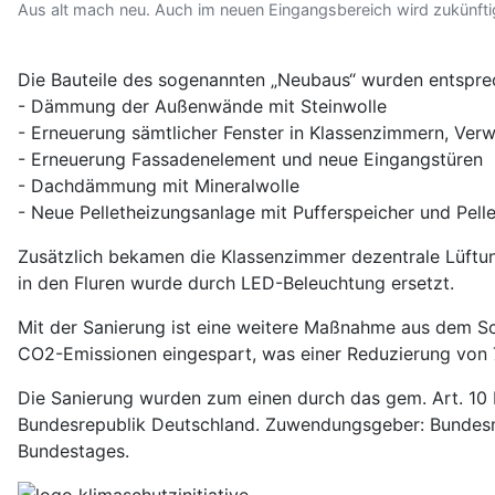
Aus alt mach neu. Auch im neuen Eingangsbereich wird zukünfti
Die Bauteile des sogenannten „Neubaus“ wurden entspre
- Dämmung der Außenwände mit Steinwolle
- Erneuerung sämtlicher Fenster in Klassenzimmern, Ve
- Erneuerung Fassadenelement und neue Eingangstüren
- Dachdämmung mit Mineralwolle
- Neue Pelletheizungsanlage mit Pufferspeicher und Pelle
Zusätzlich bekamen die Klassenzimmer dezentrale Lüftu
in den Fluren wurde durch LED-Beleuchtung ersetzt.
Mit der Sanierung ist eine weitere Maßnahme aus dem S
CO2-Emissionen eingespart, was einer Reduzierung von 
Die Sanierung wurden zum einen durch das gem. Art. 10 
Bundesrepublik Deutschland. Zuwendungsgeber: Bundesmi
Bundestages.