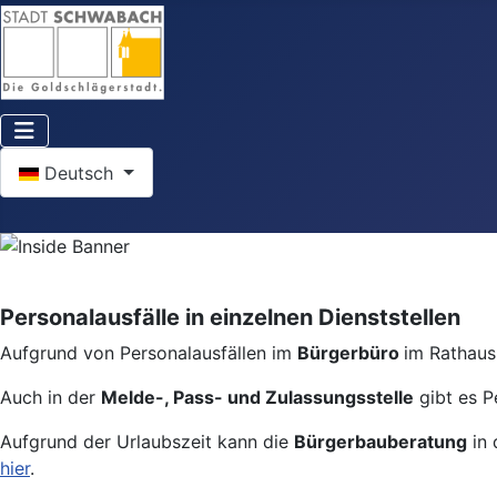
Sprache auswählen
Deutsch
Personalausfälle in einzelnen Dienststellen
Aufgrund von Personalausfällen im
Bürgerbüro
im Rathaus 
Auch in der
Melde-, Pass- und Zulassungsstelle
gibt es P
Aufgrund der Urlaubszeit kann die
Bürgerbauberatung
in 
hier
.