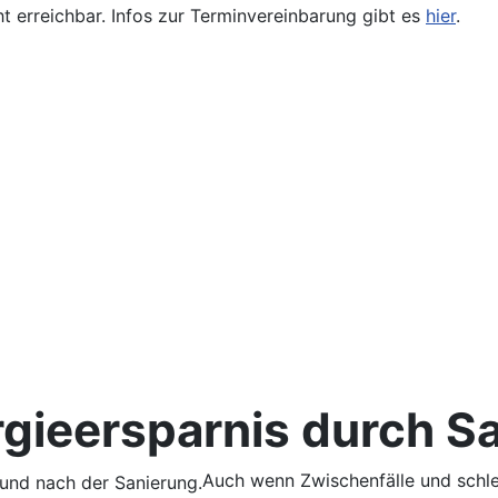
ht erreichbar. Infos zur Terminvereinbarung gibt es
hier
.
rgieersparnis durch S
Auch wenn Zwischenfälle und schl