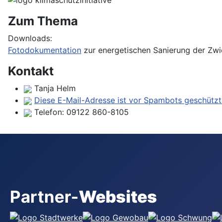
Zum Thema
Downloads:
Fotodokumentation
zur energetischen Sanierung der Zwie
Kontakt
Tanja Helm
Diese E-Mail-Adresse ist vor Spambots geschützt!
Telefon:
09122 860-8105
Partner-
Websites