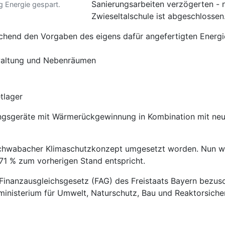
Sanierungsarbeiten verzögerten - n
g Energie gespart.
Zwieseltalschule ist abgeschlossen
chend den Vorgaben des eigens dafür angefertigten Energi
rwaltung und Nebenräumen
tlager
ngsgeräte mit Wärmerückgewinnung in Kombination mit neu
chwabacher Klimaschutzkonzept umgesetzt worden. Nun werd
71 % zum vorherigen Stand entspricht.
Finanzausgleichsgesetz (FAG) des Freistaats Bayern bezus
nisterium für Umwelt, Naturschutz, Bau und Reaktorsicher