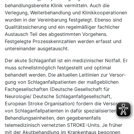
behandlungsbereite Klinik vermitteln. Auch die
Verlegung, Weiterbehandlung und Klinikkooperationen
wurden in der Vereinbarung festgelegt. Ebenso sind
Qualitätssicherung und ein regelmäßiger fachlicher
Austausch Teil des abgestimmten Vorgehens.
Festgelegte Prozesskennzahlen werden erfasst und
untereinander ausgetauscht.
Der akute Schlaganfall ist ein medizinischer Notfall. Er
muss schnellstmöglich festgestellt und optimal
behandelt werden. Die aktuellen Leitlinien zur Versor-
gung von Schlaganfallpatienten der maßgeblichen
Fachgesellschaften (Deutsche Gesellschaft für
Neurologie/ Deutsche Schlaganfallgesellschaft,
European Stroke Organisation) fordern die Versorgung
von Schlaganfallpatienten in dafür spezialisierten
Behandlungseinheiten, den gegebenenfalls
telemedizinisch vernetzten STROKE-Units. Je früher
mit der Akutbehandlung im Krankenhaus begonnen