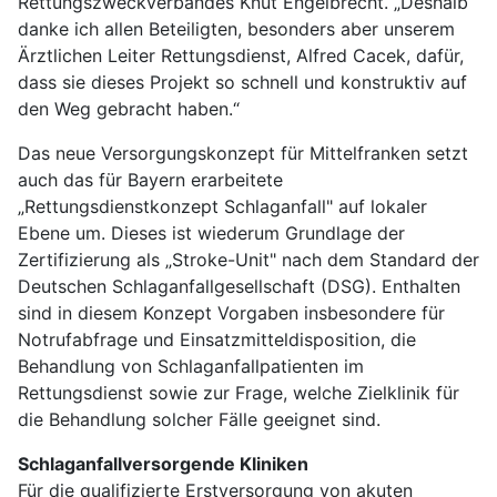
Rettungszweckverbandes Knut Engelbrecht. „Deshalb
danke ich allen Beteiligten, besonders aber unserem
Ärztlichen Leiter Rettungsdienst, Alfred Cacek, dafür,
dass sie dieses Projekt so schnell und konstruktiv auf
den Weg gebracht haben.“
Das neue Versorgungskonzept für Mittelfranken setzt
auch das für Bayern erarbeitete
„Rettungsdienstkonzept Schlaganfall" auf lokaler
Ebene um. Dieses ist wiederum Grundlage der
Zertifizierung als „Stroke-Unit" nach dem Standard der
Deutschen Schlaganfallgesellschaft (DSG). Enthalten
sind in diesem Konzept Vorgaben insbesondere für
Notrufabfrage und Einsatzmitteldisposition, die
Behandlung von Schlaganfallpatienten im
Rettungsdienst sowie zur Frage, welche Zielklinik für
die Behandlung solcher Fälle geeignet sind.
Schlaganfallversorgende Kliniken
Für die qualifizierte Erstversorgung von akuten