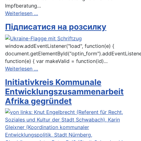
Impfberatung...
Weiterlesen …
Підписатися на розсилку
window.addEventListener("load", function(e) {
document.getElementById("optin_form").addEventListene
function(e) { var makeValid = function(id)...
Weiterlesen …
Initiativkreis Kommunale
Entwicklungszusammenarbeit
Afrika gegründet