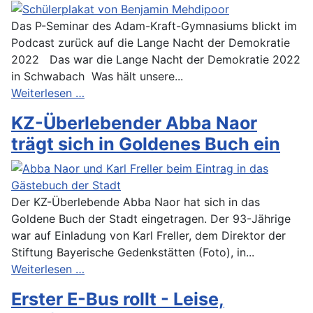
Das P-Seminar des Adam-Kraft-Gymnasiums blickt im
Podcast zurück auf die Lange Nacht der Demokratie
2022 Das war die Lange Nacht der Demokratie 2022
in Schwabach Was hält unsere...
Weiterlesen …
KZ-Überlebender Abba Naor
trägt sich in Goldenes Buch ein
Der KZ-Überlebende Abba Naor hat sich in das
Goldene Buch der Stadt eingetragen. Der 93-Jährige
war auf Einladung von Karl Freller, dem Direktor der
Stiftung Bayerische Gedenkstätten (Foto), in...
Weiterlesen …
Erster E-Bus rollt - Leise,