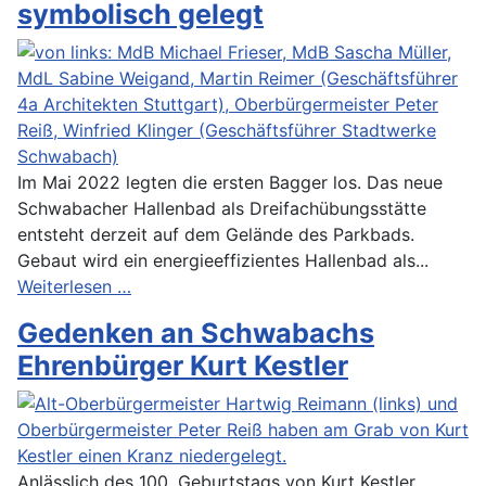
symbolisch gelegt
Im Mai 2022 legten die ersten Bagger los. Das neue
Schwabacher Hallenbad als Dreifachübungsstätte
entsteht derzeit auf dem Gelände des Parkbads.
Gebaut wird ein energieeffizientes Hallenbad als...
Weiterlesen …
Gedenken an Schwabachs
Ehrenbürger Kurt Kestler
Anlässlich des 100. Geburtstags von Kurt Kestler