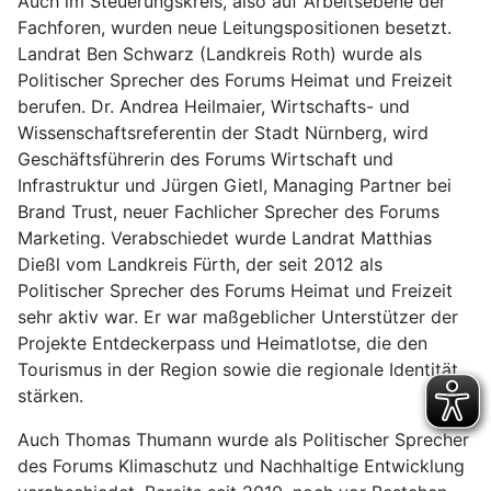
Auch im Steuerungskreis, also auf Arbeitsebene der
Fachforen, wurden neue Leitungspositionen besetzt.
Landrat Ben Schwarz (Landkreis Roth) wurde als
Politischer Sprecher des Forums Heimat und Freizeit
berufen. Dr. Andrea Heilmaier, Wirtschafts- und
Wissenschaftsreferentin der Stadt Nürnberg, wird
Geschäftsführerin des Forums Wirtschaft und
Infrastruktur und Jürgen Gietl, Managing Partner bei
Brand Trust, neuer Fachlicher Sprecher des Forums
Marketing. Verabschiedet wurde Landrat Matthias
Dießl vom Landkreis Fürth, der seit 2012 als
Politischer Sprecher des Forums Heimat und Freizeit
sehr aktiv war. Er war maßgeblicher Unterstützer der
Projekte Entdeckerpass und Heimatlotse, die den
Tourismus in der Region sowie die regionale Identität
stärken.
Auch Thomas Thumann wurde als Politischer Sprecher
des Forums Klimaschutz und Nachhaltige Entwicklung