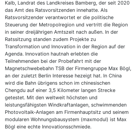
Kalb, Landrat des Landkreises Bamberg, der seit 2020
das Amt des Ratsvorsitzenden innehatte. Als
Ratsvorsitzender verantwortet er die politische
Steuerung der Metropolregion und vertritt die Region
in seiner dreijährigen Amtszeit nach außen. In der
Ratssitzung standen zudem Projekte zu
Transformation und Innovation in der Region auf der
Agenda. Innovation hautnah erlebten die
Teilnehmenden bei der Probefahrt mit der
Magnetschwebebahn TSB der Firmengruppe Max Bögl,
an der zuletzt Berlin Interesse hezeigt hat. In China
wird die Bahn übrigens schon im chinesischen
Chengdu auf einer 3,5 Kilometer langen Strecke
getestet. Mit den weltweit höchsten und
leistungsfähigsten Windkraftanlagen, schwimmenden
Photovoltaik-Anlagen am Firmenhauptsitz und seinem
modularen Wohnungsbausystem (maxmodul) ist Max
Bögl eine echte Innovationsschmiede.