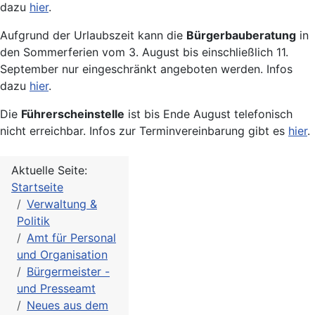
dazu
hier
.
Aufgrund der Urlaubszeit kann die
Bürgerbauberatung
in
den Sommerferien vom 3. August bis einschließlich 11.
September nur eingeschränkt angeboten werden. Infos
dazu
hier
.
Die
Führerscheinstelle
ist bis Ende August telefonisch
nicht erreichbar. Infos zur Terminvereinbarung gibt es
hier
.
Aktuelle Seite:
Startseite
Verwaltung &
Politik
Amt für Personal
und Organisation
Bürgermeister -
und Presseamt
Neues aus dem