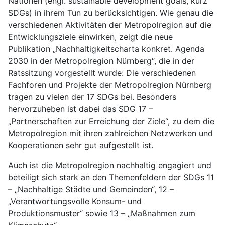
Nationen (engl. sustainable development goals, kurz
SDGs) in ihrem Tun zu berücksichtigen. Wie genau die
verschiedenen Aktivitäten der Metropolregion auf die
Entwicklungsziele einwirken, zeigt die neue
Publikation „Nachhaltigkeitscharta konkret. Agenda
2030 in der Metropolregion Nürnberg“, die in der
Ratssitzung vorgestellt wurde: Die verschiedenen
Fachforen und Projekte der Metropolregion Nürnberg
tragen zu vielen der 17 SDGs bei. Besonders
hervorzuheben ist dabei das SDG 17 –
„Partnerschaften zur Erreichung der Ziele“, zu dem die
Metropolregion mit ihren zahlreichen Netzwerken und
Kooperationen sehr gut aufgestellt ist.
Auch ist die Metropolregion nachhaltig engagiert und
beteiligt sich stark an den Themenfeldern der SDGs 11
– „Nachhaltige Städte und Gemeinden“, 12 –
„Verantwortungsvolle Konsum- und
Produktionsmuster“ sowie 13 – „Maßnahmen zum