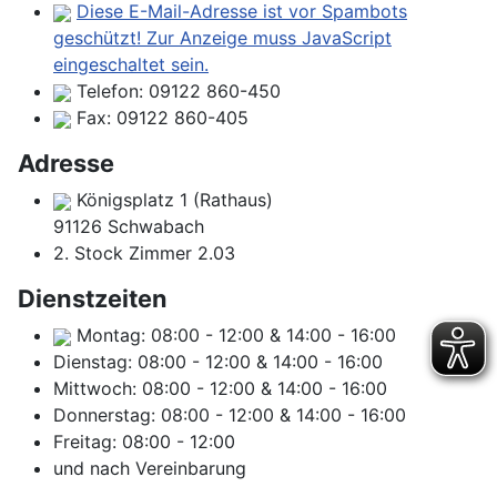
Diese E-Mail-Adresse ist vor Spambots
geschützt! Zur Anzeige muss JavaScript
eingeschaltet sein.
Telefon:
09122 860-450
Fax:
09122 860-405
Adresse
Königsplatz 1 (Rathaus)
91126 Schwabach
2. Stock Zimmer 2.03
Dienstzeiten
Montag:
08:00
-
12:00
&
14:00
-
16:00
Dienstag:
08:00
-
12:00
&
14:00
-
16:00
Mittwoch:
08:00
-
12:00
&
14:00
-
16:00
Donnerstag:
08:00
-
12:00
&
14:00
-
16:00
Freitag:
08:00
-
12:00
und nach Vereinbarung