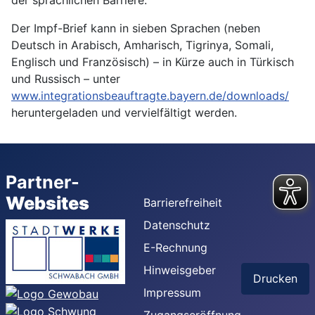
der sprachlichen Barriere.
Der Impf-Brief kann in sieben Sprachen (neben
Deutsch in Arabisch, Amharisch, Tigrinya, Somali,
Englisch und Französisch) – in Kürze auch in Türkisch
und Russisch – unter
www.integrationsbeauftragte.bayern.de/downloads/
heruntergeladen und vervielfältigt werden.
Partner-
Websites
Barrierefreiheit
Datenschutz
E-Rechnung
Hinweisgeber
Drucken
Impressum