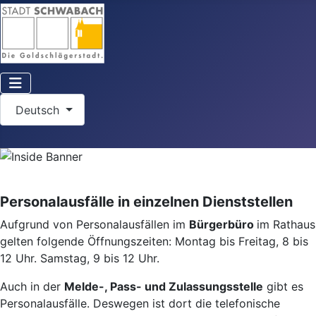
Sprache auswählen
Deutsch
Personalausfälle in einzelnen Dienststellen
Aufgrund von Personalausfällen im
Bürgerbüro
im Rathaus
gelten folgende Öffnungszeiten: Montag bis Freitag, 8 bis
12 Uhr. Samstag, 9 bis 12 Uhr.
Auch in der
Melde-, Pass- und Zulassungsstelle
gibt es
Personalausfälle. Deswegen ist dort die telefonische