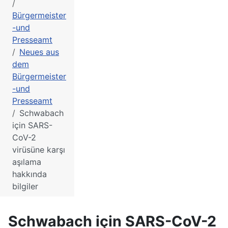
Bürgermeister
-und
Presseamt
Neues aus
dem
Bürgermeister
-und
Presseamt
Schwabach
için SARS-
CoV-2
virüsüne karşı
aşılama
hakkında
bilgiler
Schwabach için SARS-CoV-2