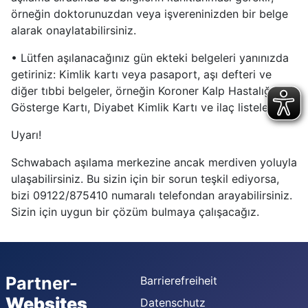
örneğin doktorunuzdan veya işvereninizden bir belge
alarak onaylatabilirsiniz.
• Lütfen aşılanacağınız gün ekteki belgeleri yanınızda
getiriniz: Kimlik kartı veya pasaport, aşı defteri ve
diğer tıbbi belgeler, örneğin Koroner Kalp Hastalığı
Gösterge Kartı, Diyabet Kimlik Kartı ve ilaç listeleri.
Uyarı!
Schwabach aşılama merkezine ancak merdiven yoluyla
ulaşabilirsiniz. Bu sizin için bir sorun teşkil ediyorsa,
bizi 09122/875410 numaralı telefondan arayabilirsiniz.
Sizin için uygun bir çözüm bulmaya çalışacağız.
Partner-
Barrierefreiheit
Websites
Datenschutz