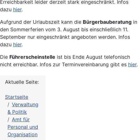
Erreichbarkeit leider derzeit stark eingeschränkt. Infos
dazu
hier
.
Aufgrund der Urlaubszeit kann die
Bürgerbauberatung
in
den Sommerferien vom 3. August bis einschließlich 11.
September nur eingeschränkt angeboten werden. Infos
dazu
hier
.
Die
Führerscheinstelle
ist bis Ende August telefonisch
nicht erreichbar. Infos zur Terminvereinbarung gibt es
hier
.
Aktuelle Seite:
Startseite
Verwaltung
& Politik
Amt für
Personal und
Organisation