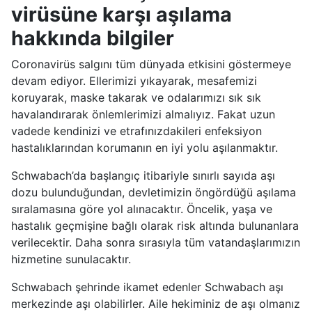
virüsüne karşı aşılama
hakkında bilgiler
Coronavirüs salgını tüm dünyada etkisini göstermeye
devam ediyor. Ellerimizi yıkayarak, mesafemizi
koruyarak, maske takarak ve odalarımızı sık sık
havalandırarak önlemlerimizi almalıyız. Fakat uzun
vadede kendinizi ve etrafınızdakileri enfeksiyon
hastalıklarından korumanın en iyi yolu aşılanmaktır.
Schwabach’da başlangıç itibariyle sınırlı sayıda aşı
dozu bulunduğundan, devletimizin öngördüğü aşılama
sıralamasına göre yol alınacaktır. Öncelik, yaşa ve
hastalık geçmişine bağlı olarak risk altında bulunanlara
verilecektir. Daha sonra sırasıyla tüm vatandaşlarımızın
hizmetine sunulacaktır.
Schwabach şehrinde ikamet edenler Schwabach aşı
merkezinde aşı olabilirler. Aile hekiminiz de aşı olmanız