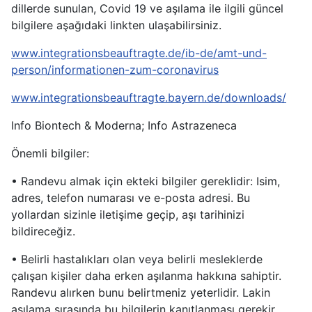
dillerde sunulan, Covid 19 ve aşılama ile ilgili güncel
bilgilere aşağıdaki linkten ulaşabilirsiniz.
www.integrationsbeauftragte.de/ib-de/amt-und-
person/informationen-zum-coronavirus
www.integrationsbeauftragte.bayern.de/downloads/
Info Biontech & Moderna; Info Astrazeneca
Önemli bilgiler:
• Randevu almak için ekteki bilgiler gereklidir: Isim,
adres, telefon numarası ve e-posta adresi. Bu
yollardan sizinle iletişime geçip, aşı tarihinizi
bildireceğiz.
• Belirli hastalıkları olan veya belirli mesleklerde
çalışan kişiler daha erken aşılanma hakkına sahiptir.
Randevu alırken bunu belirtmeniz yeterlidir. Lakin
aşılama sırasında bu bilgilerin kanıtlanması gerekir,