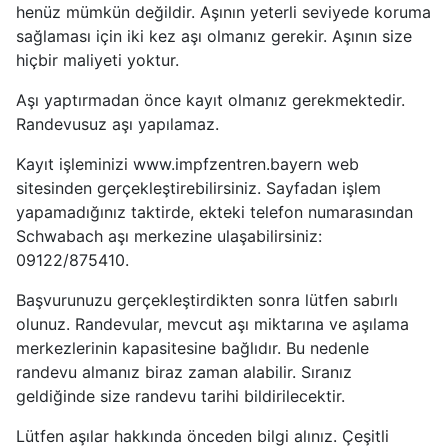
henüz mümkün değildir. Aşının yeterli seviyede koruma
sağlaması için iki kez aşı olmanız gerekir. Aşının size
hiçbir maliyeti yoktur.
Aşı yaptırmadan önce kayıt olmanız gerekmektedir.
Randevusuz aşı yapılamaz.
Kayıt işleminizi www.impfzentren.bayern web
sitesinden gerçekleştirebilirsiniz. Sayfadan işlem
yapamadığınız taktirde, ekteki telefon numarasından
Schwabach aşı merkezine ulaşabilirsiniz:
09122/875410.
Başvurunuzu gerçekleştirdikten sonra lütfen sabırlı
olunuz. Randevular, mevcut aşı miktarına ve aşılama
merkezlerinin kapasitesine bağlıdır. Bu nedenle
randevu almanız biraz zaman alabilir. Sıranız
geldiğinde size randevu tarihi bildirilecektir.
Lütfen aşılar hakkında önceden bilgi alınız. Çeşitli