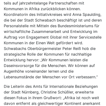
teils auf jahrzehntelange Partnerschaften mit
Kommunen in Afrika zurückblicken können.
Koordinatorin des Initiativkreises wird Anna Spaulding,
die bei der Stadt Schwabach beschäftigt ist und deren
Personalstelle mit Mitteln des Bundesministeriums für
wirtschaftliche Zusammenarbeit und Entwicklung im
Auftrag von Engagement Global mit ihrer Servicestelle
Kommunen in der Einen Welt gefördert wird.
Schwabachs Oberbürgermeister Peter Reiß hob die
strategische Rolle der Kommunen für nachhaltige
Entwicklung hervor: „Wir Kommunen leisten die
Daseinsvorsorge für die Menschen. Wir können auf
Augenhöhe voneinander lernen und die
Lebensumstände der Menschen vor Ort verbessern.“
Die Leiterin des Amts für Internationale Beziehungen
der Stadt Nürnberg, Christine Schüßler, erweiterte
diesen Fokus in ihrem Grußwort: „Afrika ist noch weit
davon entfernt als gleichwertiger Kontinent anerkannt