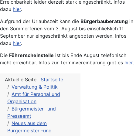
Erreichbarkeit leider derzeit stark eingeschränkt. Infos
dazu
hier
.
Aufgrund der Urlaubszeit kann die
Bürgerbauberatung
in
den Sommerferien vom 3. August bis einschließlich 11.
September nur eingeschränkt angeboten werden. Infos
dazu
hier
.
Die
Führerscheinstelle
ist bis Ende August telefonisch
nicht erreichbar. Infos zur Terminvereinbarung gibt es
hier
.
Aktuelle Seite:
Startseite
Verwaltung & Politik
Amt für Personal und
Organisation
Bürgermeister -und
Presseamt
Neues aus dem
Bürgermeister -und