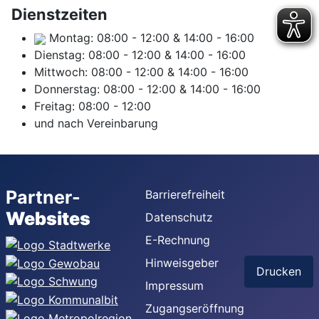
Dienstzeiten
Montag:
08:00
-
12:00
&
14:00
-
16:00
Dienstag:
08:00
-
12:00
&
14:00
-
16:00
Mittwoch:
08:00
-
12:00
&
14:00
-
16:00
Donnerstag:
08:00
-
12:00
&
14:00
-
16:00
Freitag:
08:00
-
12:00
und nach Vereinbarung
Partner-
Barrierefreiheit
Websites
Datenschutz
E-Rechnung
Hinweisgeber
Drucken
Impressum
Zugangseröffnung