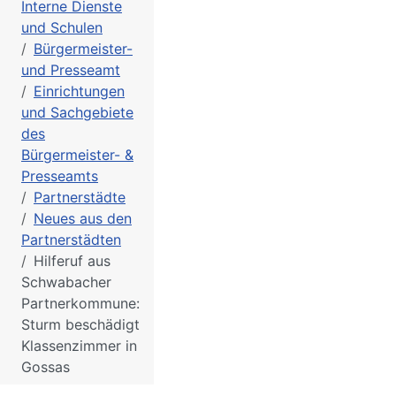
Interne Dienste
und Schulen
Bürgermeister-
und Presseamt
Einrichtungen
und Sachgebiete
des
Bürgermeister- &
Presseamts
Partnerstädte
Neues aus den
Partnerstädten
Hilferuf aus
Schwabacher
Partnerkommune:
Sturm beschädigt
Klassenzimmer in
Gossas