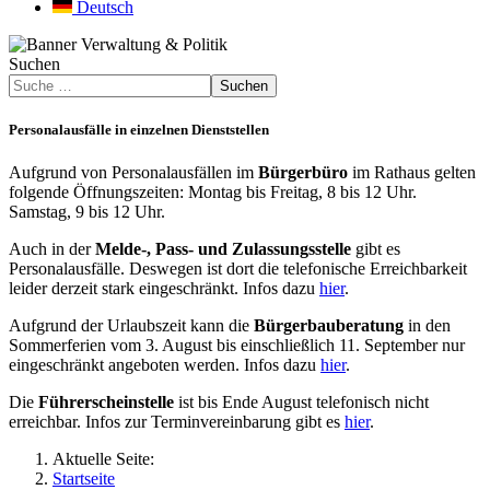
Deutsch
Suchen
Suchen
Personalausfälle in einzelnen Dienststellen
Aufgrund von Personalausfällen im
Bürgerbüro
im Rathaus gelten
folgende Öffnungszeiten: Montag bis Freitag, 8 bis 12 Uhr.
Samstag, 9 bis 12 Uhr.
Auch in der
Melde-, Pass- und Zulassungsstelle
gibt es
Personalausfälle. Deswegen ist dort die telefonische Erreichbarkeit
leider derzeit stark eingeschränkt. Infos dazu
hier
.
Aufgrund der Urlaubszeit kann die
Bürgerbauberatung
in den
Sommerferien vom 3. August bis einschließlich 11. September nur
eingeschränkt angeboten werden. Infos dazu
hier
.
Die
Führerscheinstelle
ist bis Ende August telefonisch nicht
erreichbar. Infos zur Terminvereinbarung gibt es
hier
.
Aktuelle Seite:
Startseite