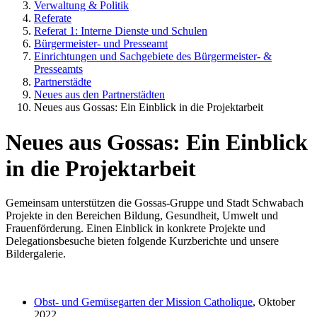
Verwaltung & Politik
Referate
Referat 1: Interne Dienste und Schulen
Bürgermeister- und Presseamt
Einrichtungen und Sachgebiete des Bürgermeister- &
Presseamts
Partnerstädte
Neues aus den Partnerstädten
Neues aus Gossas: Ein Einblick in die Projektarbeit
Neues aus Gossas: Ein Einblick
in die Projektarbeit
Gemeinsam unterstützen die Gossas-Gruppe und Stadt Schwabach
Projekte in den Bereichen Bildung, Gesundheit, Umwelt und
Frauenförderung. Einen Einblick in konkrete Projekte und
Delegationsbesuche bieten folgende Kurzberichte und unsere
Bildergalerie.
Obst- und Gemüsegarten der Mission Catholique
, Oktober
2022