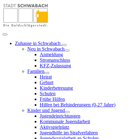
Zuhause in Schwabach
Neu in Schwabach
Anmeldung
Stromanschluss
KFZ-Zulassung
Familien
Heirat
Geburt
Kinderbetreuung
Schulen
Frühe Hilfen
Hilfen bei Behinderungen (0-27 Jahre)
Kinder und Jugend
Jugendeinrichtungen
Kommunale Jugendarbeit
Aktivspielplatz
Jugendhilfe im Strafverfahren
Jugendsozialarbeit an Schulen