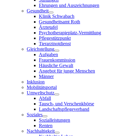
Ehrungen und Auszeichnungen
Gesundheit
Klinik Schwabach
Gesundheitsamt Roth
Ärztetafel
Psychotherapieplatz-Vermittlung
Pflegestützpunkt
Tierarztnotdienst
Gleichstellung
Aufgaben
Frauenkommission
Häusliche Gewalt
Angebot für junge Menschen
Männer
Inklusion
Mobilitätsportal
Umweltschutz
Abfall
Tausch- und Verschenkbörse
Landschaftspflegeverband
Soziales
Sozialleistungen
Renten
Nachhaltigkeit