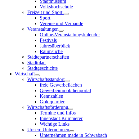
Stadtmuseum
Volkshochschule
Freizeit und Sport
Sport
Vereine und Verbände
Veranstaltungen
Online-Veranstaltungskalender
Festivals
Jahresüberblick
Raumsuche
Städtepartnerschaften
Stadtplan
Stadtgeschichte
Wirtschaft
Wirtschaftsstandort
freie Gewerbeflächen
Gewerbeimmobilienportal
Kennzahlen
Goldquartier
Wirtschaftsförderung
Termine und Infos
Innenstadt-Kümmerer
Wichtige Links
Unsere Unternehmen
Unternehmen made in Schwabach