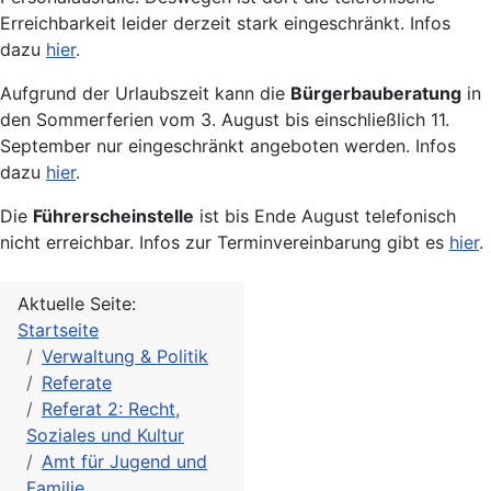
Erreichbarkeit leider derzeit stark eingeschränkt. Infos
dazu
hier
.
Aufgrund der Urlaubszeit kann die
Bürgerbauberatung
in
den Sommerferien vom 3. August bis einschließlich 11.
September nur eingeschränkt angeboten werden. Infos
dazu
hier
.
Die
Führerscheinstelle
ist bis Ende August telefonisch
nicht erreichbar. Infos zur Terminvereinbarung gibt es
hier
.
Aktuelle Seite:
Startseite
Verwaltung & Politik
Referate
Referat 2: Recht,
Soziales und Kultur
Amt für Jugend und
Familie