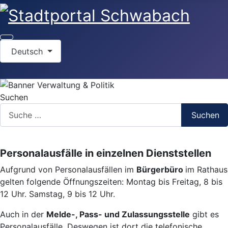
Sprache auswählen
Deutsch
Suchen
Suchen
Personalausfälle in einzelnen Dienststellen
Aufgrund von Personalausfällen im
Bürgerbüro
im Rathaus
gelten folgende Öffnungszeiten: Montag bis Freitag, 8 bis
12 Uhr. Samstag, 9 bis 12 Uhr.
Auch in der
Melde-, Pass- und Zulassungsstelle
gibt es
Personalausfälle. Deswegen ist dort die telefonische