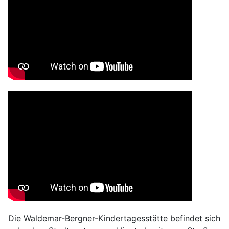
Die Waldemar-Bergner-Kindertagesstätte befindet sich