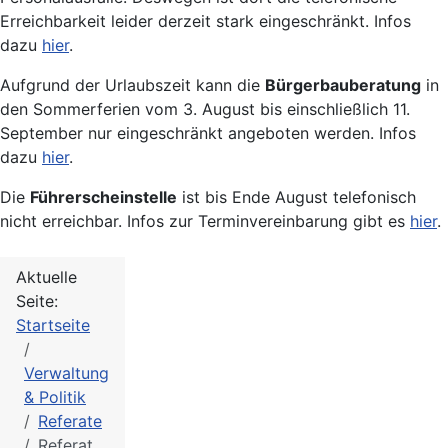
Erreichbarkeit leider derzeit stark eingeschränkt. Infos
dazu
hier
.
Aufgrund der Urlaubszeit kann die
Bürgerbauberatung
in
den Sommerferien vom 3. August bis einschließlich 11.
September nur eingeschränkt angeboten werden. Infos
dazu
hier
.
Die
Führerscheinstelle
ist bis Ende August telefonisch
nicht erreichbar. Infos zur Terminvereinbarung gibt es
hier
.
Aktuelle
Seite:
Startseite
Verwaltung
& Politik
Referate
Referat