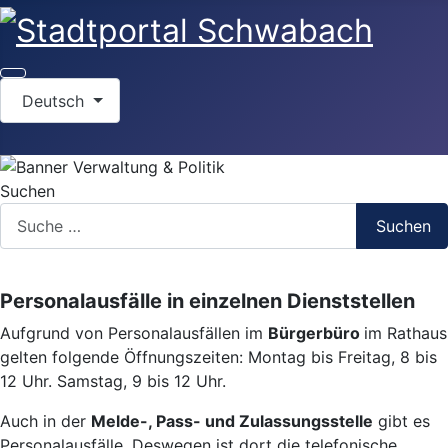
Sprache auswählen
Deutsch
Suchen
Suchen
Personalausfälle in einzelnen Dienststellen
Aufgrund von Personalausfällen im
Bürgerbüro
im Rathaus
gelten folgende Öffnungszeiten: Montag bis Freitag, 8 bis
12 Uhr. Samstag, 9 bis 12 Uhr.
Auch in der
Melde-, Pass- und Zulassungsstelle
gibt es
Personalausfälle. Deswegen ist dort die telefonische