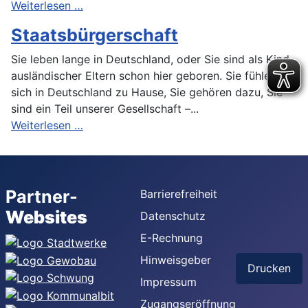
Weiterlesen …
Staatsbürgerschaft
Sie leben lange in Deutschland, oder Sie sind als Kind
ausländischer Eltern schon hier geboren. Sie fühlen
sich in Deutschland zu Hause, Sie gehören dazu, Sie
sind ein Teil unserer Gesellschaft –...
Weiterlesen …
Partner-
Barrierefreiheit
Websites
Datenschutz
E-Rechnung
Hinweisgeber
Drucken
Impressum
Zugangseröffnung