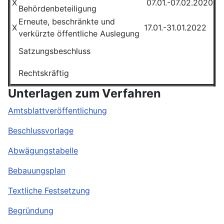
X
07.01.-07.02.2020
Behördenbeteiligung
Erneute, beschränkte und
X
17.01.-31.01.2022
verkürzte öffentliche Auslegung
Satzungsbeschluss
Rechtskräftig
Unterlagen zum Verfahren
Amtsblattveröffentlichung
Beschlussvorlage
Abwägungstabelle
Bebauungsplan
Textliche Festsetzung
Begründung