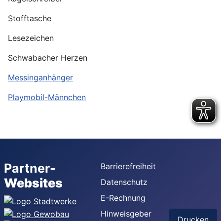
Stofftasche
Lesezeichen
Schwabacher Herzen
Messinganhänger
Playmobil-Männchen
Partner-
Barrierefreiheit
Websites
Datenschutz
E-Rechnung
Hinweisgeber
Drucken