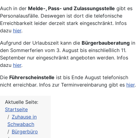
Auch in der
Melde-, Pass- und Zulassungsstelle
gibt es
Personalausfälle. Deswegen ist dort die telefonische
Erreichbarkeit leider derzeit stark eingeschränkt. Infos
dazu
hier
.
Aufgrund der Urlaubszeit kann die
Bürgerbauberatung
in
den Sommerferien vom 3. August bis einschließlich 11.
September nur eingeschränkt angeboten werden. Infos
dazu
hier
.
Die
Führerscheinstelle
ist bis Ende August telefonisch
nicht erreichbar. Infos zur Terminvereinbarung gibt es
hier
.
Aktuelle Seite:
Startseite
Zuhause in
Schwabach
Bürgerbüro