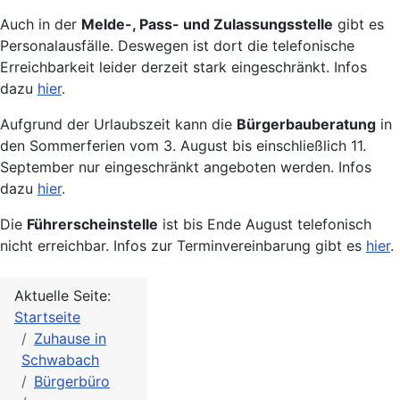
Auch in der
Melde-, Pass- und Zulassungsstelle
gibt es
Personalausfälle. Deswegen ist dort die telefonische
Erreichbarkeit leider derzeit stark eingeschränkt. Infos
dazu
hier
.
Aufgrund der Urlaubszeit kann die
Bürgerbauberatung
in
den Sommerferien vom 3. August bis einschließlich 11.
September nur eingeschränkt angeboten werden. Infos
dazu
hier
.
Die
Führerscheinstelle
ist bis Ende August telefonisch
nicht erreichbar. Infos zur Terminvereinbarung gibt es
hier
.
Aktuelle Seite:
Startseite
Zuhause in
Schwabach
Bürgerbüro