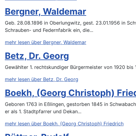
Bergner, Waldemar
Geb. 28.08.1896 in Oberlungwitz, gest. 23.01.1956 in S
Schrauben- und Federnfabrik ein, die...
mehr lesen über Bergner, Waldemar
Betz, Dr. Georg
Gewählter 1. rechtskundiger Bürgermeister von 1920 bis 
mehr lesen über Betz, Dr. Georg
Boekh, (Georg Christoph) Frie
Geboren 1763 in Eßlingen, gestorben 1845 in Schwabach.
er als 1. Stadtpfarrer und Dekan...
mehr lesen über Boekh, (Georg Christoph) Friedrich