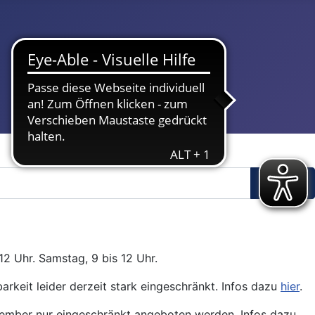
Suchen
12 Uhr. Samstag, 9 bis 12 Uhr.
arkeit leider derzeit stark eingeschränkt. Infos dazu
hier
.
ptember nur eingeschränkt angeboten werden. Infos dazu