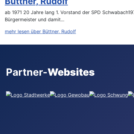
Büttner, Rudolf
ab 1971 20 Jahre lang 1. Vorstand der SPD Schwabach1972
Bürgermeister und damit...
mehr lesen über Büttner, Rudolf
Partner-
Websites