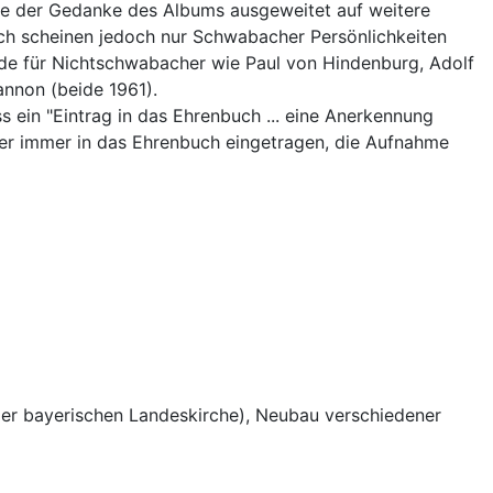
rde der Gedanke des Albums ausgeweitet auf weitere
ich scheinen jedoch nur Schwabacher Persönlichkeiten
rde für Nichtschwabacher wie Paul von Hindenburg, Adolf
annon (beide 1961).
ein "Eintrag in das Ehrenbuch ... eine Anerkennung
her immer in das Ehrenbuch eingetragen, die Aufnahme
der bayerischen Landeskirche), Neubau verschiedener