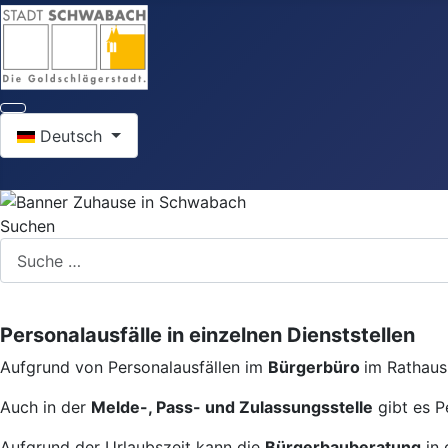
Sprache auswählen
Deutsch
Suchen
Personalausfälle in einzelnen Dienststellen
Aufgrund von Personalausfällen im
Bürgerbüro
im Rathaus 
Auch in der
Melde-, Pass- und Zulassungsstelle
gibt es P
Aufgrund der Urlaubszeit kann die
Bürgerbauberatung
in 