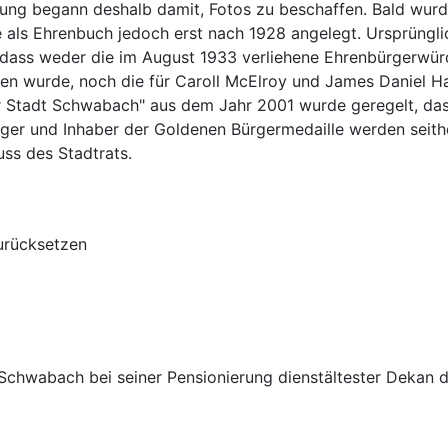
ltung begann deshalb damit, Fotos zu beschaffen. Bald wu
e als Ehrenbuch jedoch erst nach 1928 angelegt. Ursprüngl
, dass weder die im August 1933 verliehene Ehrenbürgerwü
lten wurde, noch die für Caroll McElroy und James Daniel H
Stadt Schwabach" aus dem Jahr 2001 wurde geregelt, dass 
ürger und Inhaber der Goldenen Bürgermedaille werden seit
uss des Stadtrats.
urücksetzen
Schwabach bei seiner Pensionierung dienstältester Dekan 