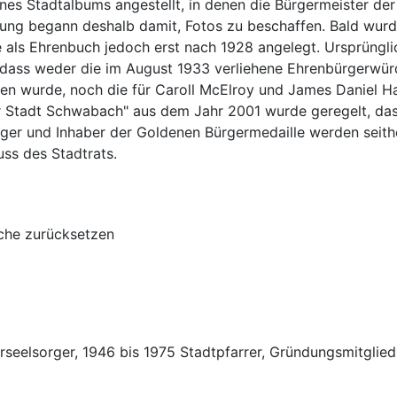
nes Stadtalbums angestellt, in denen die Bürgermeister de
ltung begann deshalb damit, Fotos zu beschaffen. Bald wu
e als Ehrenbuch jedoch erst nach 1928 angelegt. Ursprüngl
, dass weder die im August 1933 verliehene Ehrenbürgerwü
lten wurde, noch die für Caroll McElroy und James Daniel H
Stadt Schwabach" aus dem Jahr 2001 wurde geregelt, dass 
ürger und Inhaber der Goldenen Bürgermedaille werden seit
uss des Stadtrats.
he zurücksetzen
seelsorger, 1946 bis 1975 Stadtpfarrer, Gründungsmitglied 