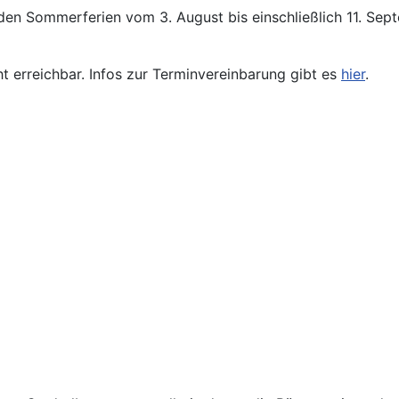
den Sommerferien vom 3. August bis einschließlich 11. Se
ht erreichbar. Infos zur Terminvereinbarung gibt es
hier
.