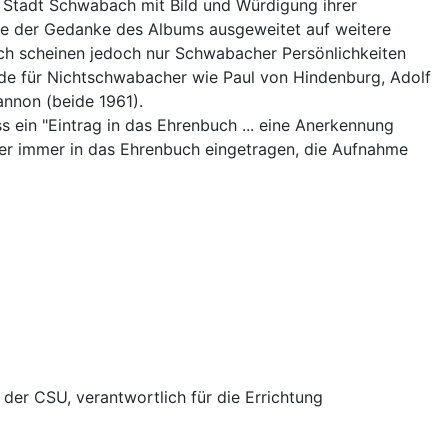
r Stadt Schwabach mit Bild und Würdigung ihrer
rde der Gedanke des Albums ausgeweitet auf weitere
ich scheinen jedoch nur Schwabacher Persönlichkeiten
rde für Nichtschwabacher wie Paul von Hindenburg, Adolf
annon (beide 1961).
ein "Eintrag in das Ehrenbuch ... eine Anerkennung
her immer in das Ehrenbuch eingetragen, die Aufnahme
der CSU, verantwortlich für die Errichtung