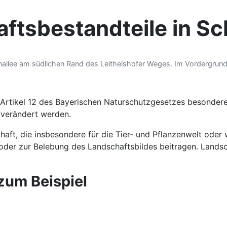
ftsbestandteile in S
enallee am südlichen Rand des Leithelshofer Weges. Im Vordergrund
 Artikel 12 des Bayerischen Naturschutzgesetzes besonder
 verändert werden.
haft, die insbesondere für die Tier- und Pflanzenwelt oder
oder zur Belebung des Landschaftsbildes beitragen. Lands
zum Beispiel