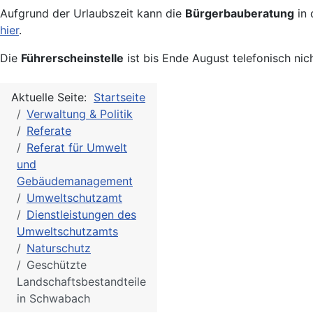
Aufgrund der Urlaubszeit kann die
Bürgerbauberatung
in 
hier
.
Die
Führerscheinstelle
ist bis Ende August telefonisch nic
Aktuelle Seite:
Startseite
Verwaltung & Politik
Referate
Referat für Umwelt
und
Gebäudemanagement
Umweltschutzamt
Dienstleistungen des
Umweltschutzamts
Naturschutz
Geschützte
Landschaftsbestandteile
in Schwabach