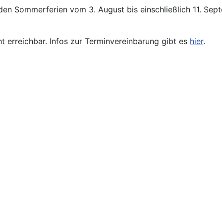
den Sommerferien vom 3. August bis einschließlich 11. Se
ht erreichbar. Infos zur Terminvereinbarung gibt es
hier
.