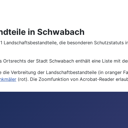
ndteile in Schwabach
 Landschaftsbestandteile, die besonderen Schutzstatuts in
es Ortsrechts der Stadt Schwabach enthält eine Liste mit d
 die Verbreitung der Landschaftbestandteile (in oranger 
nkmäler
(rot). Die Zoomfunktion von Acrobat-Reader erlaubt