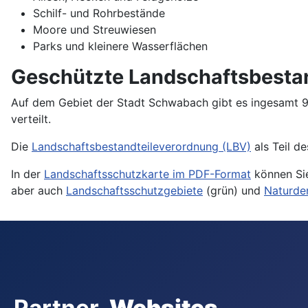
Schilf- und Rohrbestände
Moore und Streuwiesen
Parks und kleinere Wasserflächen
Geschützte Landschaftsbesta
Auf dem Gebiet der Stadt Schwabach gibt es ingesamt 91
verteilt.
Die
Landschaftsbestandteileverordnung (LBV)
als Teil d
In der
Landschaftsschutzkarte im PDF-Format
können Sie
aber auch
Landschaftsschutzgebiete
(grün) und
Naturde
Partner-
Websites