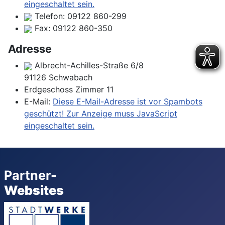
eingeschaltet sein.
Telefon:
09122 860-299
Fax:
09122 860-350
Adresse
Albrecht-Achilles-Straße 6/8
91126 Schwabach
Erdgeschoss Zimmer 11
E-Mail:
Diese E-Mail-Adresse ist vor Spambots
geschützt! Zur Anzeige muss JavaScript
eingeschaltet sein.
Partner-
Websites