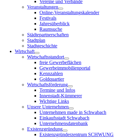
Vereine und Verbände
Veranstaltungen
Online-Veranstaltungskalender
Festivals
Jahresüberblick
Raumsuche
Städtepartnerschaften
Stadtplan
Stadtgeschichte
Wirtschaft
Wirtschaftsstandort
freie Gewerbeflächen
Gewerbeimmobilienportal
Kennzahlen
Goldquartier
Wirtschaftsförderung
Termine und Infos
Innenstadt-Kümmerer
Wichtige Links
Unsere Unternehmen
Unternehmen made in Schwabach
Einkaufsstadt Schwabach
Unternehmensdatenbank
Existenzgründung
Existenzgründerzentrum SCHWUNG