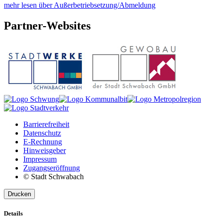
mehr lesen über Außerbetriebsetzung/Abmeldung
Partner-
Websites
Barrierefreiheit
Datenschutz
E-Rechnung
Hinweisgeber
Impressum
Zugangseröffnung
© Stadt Schwabach
Drucken
Details