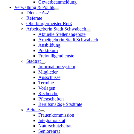
Gewerbeanmeldung
Verwaltung & Politik
Dienste A-Z
Referate
Oberbürgermeister Reiß
Arbeitgeberin Stadt Schwabach
Aktuelle Stellenangebote
Arbeitgeberin Stadt Schwabach
Ausbildung
Praktikum
Freiwilligendienste
Stadtrat
Informationssystem
Mitglieder
Ausschüsse
Termine
Vorlagen
Recherche
Pflegschaften
Berufsmäßige Stadträte
Beiräte
Frauenkommission
Integrationsrat
Naturschutzbeirat
Seniorenrat