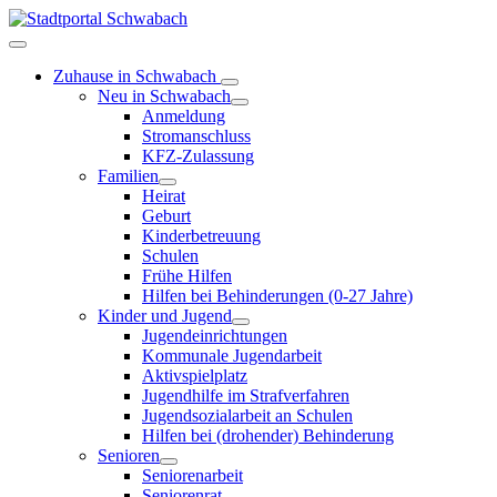
Zuhause in Schwabach
Neu in Schwabach
Anmeldung
Stromanschluss
KFZ-Zulassung
Familien
Heirat
Geburt
Kinderbetreuung
Schulen
Frühe Hilfen
Hilfen bei Behinderungen (0-27 Jahre)
Kinder und Jugend
Jugendeinrichtungen
Kommunale Jugendarbeit
Aktivspielplatz
Jugendhilfe im Strafverfahren
Jugendsozialarbeit an Schulen
Hilfen bei (drohender) Behinderung
Senioren
Seniorenarbeit
Seniorenrat