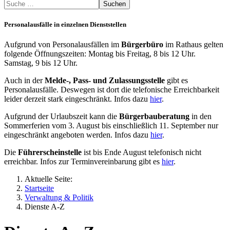
Suchen
Personalausfälle in einzelnen Dienststellen
Aufgrund von Personalausfällen im
Bürgerbüro
im Rathaus gelten
folgende Öffnungszeiten: Montag bis Freitag, 8 bis 12 Uhr.
Samstag, 9 bis 12 Uhr.
Auch in der
Melde-, Pass- und Zulassungsstelle
gibt es
Personalausfälle. Deswegen ist dort die telefonische Erreichbarkeit
leider derzeit stark eingeschränkt. Infos dazu
hier
.
Aufgrund der Urlaubszeit kann die
Bürgerbauberatung
in den
Sommerferien vom 3. August bis einschließlich 11. September nur
eingeschränkt angeboten werden. Infos dazu
hier
.
Die
Führerscheinstelle
ist bis Ende August telefonisch nicht
erreichbar. Infos zur Terminvereinbarung gibt es
hier
.
Aktuelle Seite:
Startseite
Verwaltung & Politik
Dienste A-Z