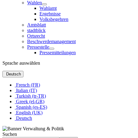
Wahlen
Wahlamt
Ergebnisse
Volksbegehren
Amtsblatt
stadtblick
Ortsrecht
Beschwerdemanagement
Pressestelle
Pressemitteilungen
Sprache auswählen
Deutsch
French (FR)
Italian (IT)
Turkish (tr-TR)
Greek (el-GR)
Spanish (es-ES)
English (UK)
Deutsch
Suchen