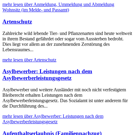
mehr lesen über Anmeldung, Ummeldung und Abmeldung
Wohnsitz (im Melde- und Passamt)
Artenschutz
Zahlreiche wild lebende Tier- und Pflanzenarten sind heute weltweit
in ihrem Bestand gefährdet oder sogar vom Aussterben bedroht.
Dies liegt vor allem an der zunehmenden Zerstörung des
Lebensraumes...
mehr lesen über Artenschutz
Asylbewerber: Leistungen nach dem
Asylbewerberleistungsgesetz
Asylbewerber und weitere Ausländer mit noch nicht verfestigtem
Bleiberecht erhalten Leistungen nach dem
Asylbewerberleistungsgesetz. Das Sozialamt ist unter anderem für
die Durchführung des...
mehr lesen über Asylbewerber: Leistungen nach dem
Asylbewerberleistungsgesetz
Aufenthaltserlaubnis (Familiennachzug)