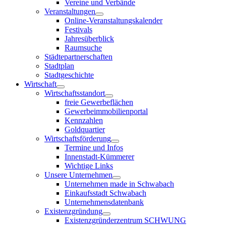
Vereine und Verbände
Veranstaltungen
Online-Veranstaltungskalender
Festivals
Jahresüberblick
Raumsuche
Städtepartnerschaften
Stadtplan
Stadtgeschichte
Wirtschaft
Wirtschaftsstandort
freie Gewerbeflächen
Gewerbeimmobilienportal
Kennzahlen
Goldquartier
Wirtschaftsförderung
Termine und Infos
Innenstadt-Kümmerer
Wichtige Links
Unsere Unternehmen
Unternehmen made in Schwabach
Einkaufsstadt Schwabach
Unternehmensdatenbank
Existenzgründung
Existenzgründerzentrum SCHWUNG