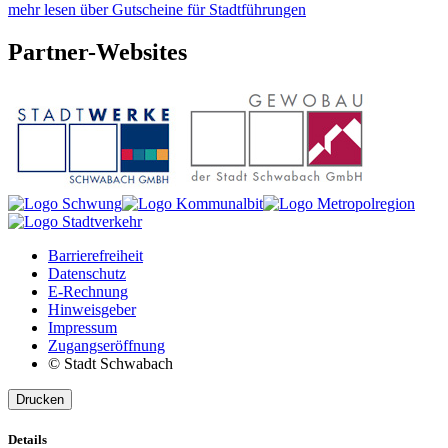
mehr lesen über Gutscheine für Stadtführungen
Partner-
Websites
Barrierefreiheit
Datenschutz
E-Rechnung
Hinweisgeber
Impressum
Zugangseröffnung
© Stadt Schwabach
Drucken
Details