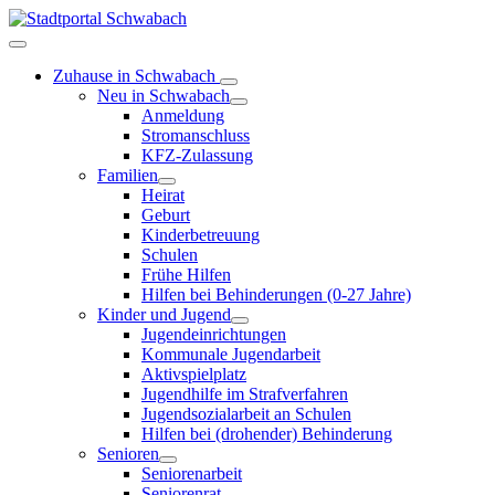
Zuhause in Schwabach
Neu in Schwabach
Anmeldung
Stromanschluss
KFZ-Zulassung
Familien
Heirat
Geburt
Kinderbetreuung
Schulen
Frühe Hilfen
Hilfen bei Behinderungen (0-27 Jahre)
Kinder und Jugend
Jugendeinrichtungen
Kommunale Jugendarbeit
Aktivspielplatz
Jugendhilfe im Strafverfahren
Jugendsozialarbeit an Schulen
Hilfen bei (drohender) Behinderung
Senioren
Seniorenarbeit
Seniorenrat