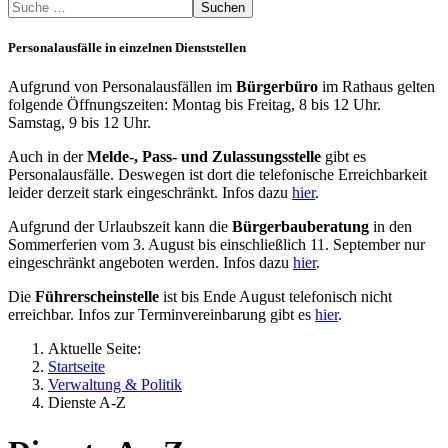
Suchen
Personalausfälle in einzelnen Dienststellen
Aufgrund von Personalausfällen im
Bürgerbüro
im Rathaus gelten
folgende Öffnungszeiten: Montag bis Freitag, 8 bis 12 Uhr.
Samstag, 9 bis 12 Uhr.
Auch in der
Melde-, Pass- und Zulassungsstelle
gibt es
Personalausfälle. Deswegen ist dort die telefonische Erreichbarkeit
leider derzeit stark eingeschränkt. Infos dazu
hier
.
Aufgrund der Urlaubszeit kann die
Bürgerbauberatung
in den
Sommerferien vom 3. August bis einschließlich 11. September nur
eingeschränkt angeboten werden. Infos dazu
hier
.
Die
Führerscheinstelle
ist bis Ende August telefonisch nicht
erreichbar. Infos zur Terminvereinbarung gibt es
hier
.
Aktuelle Seite:
Startseite
Verwaltung & Politik
Dienste A-Z