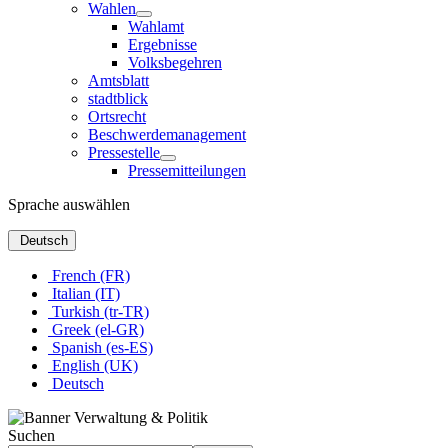
Wahlen
Wahlamt
Ergebnisse
Volksbegehren
Amtsblatt
stadtblick
Ortsrecht
Beschwerdemanagement
Pressestelle
Pressemitteilungen
Sprache auswählen
Deutsch
French (FR)
Italian (IT)
Turkish (tr-TR)
Greek (el-GR)
Spanish (es-ES)
English (UK)
Deutsch
Suchen