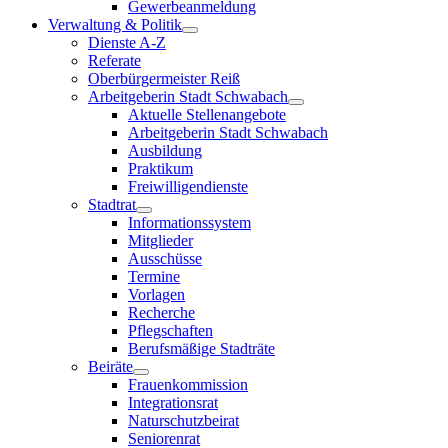
Gewerbeanmeldung
Verwaltung & Politik
Dienste A-Z
Referate
Oberbürgermeister Reiß
Arbeitgeberin Stadt Schwabach
Aktuelle Stellenangebote
Arbeitgeberin Stadt Schwabach
Ausbildung
Praktikum
Freiwilligendienste
Stadtrat
Informationssystem
Mitglieder
Ausschüsse
Termine
Vorlagen
Recherche
Pflegschaften
Berufsmäßige Stadträte
Beiräte
Frauenkommission
Integrationsrat
Naturschutzbeirat
Seniorenrat